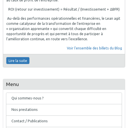
au taux de profit de l’entreprise:
ROI (retour sur investissement) = Résultat / (Investissement + ΔBFR)
Au-delà des performances opérationnelles et financières, le Lean agit
comme catalyseur de la transformation de l’entreprise en
« organisation apprenante » qui convertit chaque difficulté en
opportunité de progrès et qui permet à tous de participer à
l’amélioration continue, en route vers l’excellence.
Voir l'ensemble des billets du Blog
Lire la suite
Menu
Qui sommes-nous ?
Nos prestations
Contact / Publications