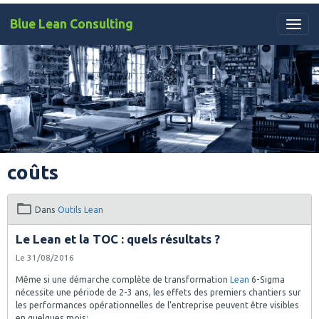
Blue Lean Consulting
coûts
Dans
Outils Lean
Le Lean et la TOC : quels résultats ?
Le 31/08/2016
Même si une démarche complète de transformation
Lean
6-Sigma
nécessite une période de 2-3 ans, les effets des premiers chantiers sur
les performances opérationnelles de l'entreprise peuvent être visibles
en quelques mois: