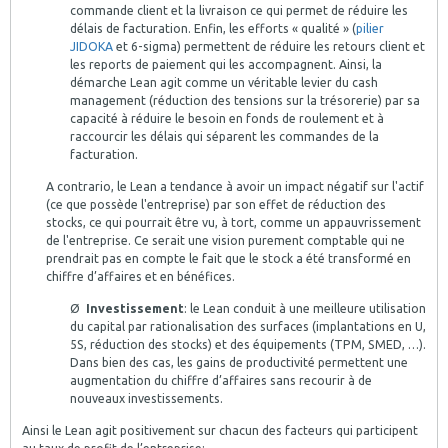
commande client et la livraison ce qui permet de réduire les
délais de facturation. Enfin, les efforts « qualité » (
pilier
JIDOKA
et 6-sigma) permettent de réduire les retours client et
les reports de paiement qui les accompagnent. Ainsi, la
démarche Lean agit comme un véritable levier du cash
management (réduction des tensions sur la trésorerie) par sa
capacité à réduire le besoin en fonds de roulement et à
raccourcir les délais qui séparent les commandes de la
facturation.
A contrario, le Lean a tendance à avoir un impact négatif sur l'actif
(ce que possède l'entreprise) par son effet de réduction des
stocks, ce qui pourrait être vu, à tort, comme un appauvrissement
de l'entreprise. Ce serait une vision purement comptable qui ne
prendrait pas en compte le fait que le stock a été transformé en
chiffre d’affaires et en bénéfices.
Ø
Investissement
: le Lean conduit à une meilleure utilisation
du capital par rationalisation des surfaces (implantations en U,
5S, réduction des stocks) et des équipements (TPM, SMED, …).
Dans bien des cas, les gains de productivité permettent une
augmentation du chiffre d’affaires sans recourir à de
nouveaux investissements.
Ainsi le Lean agit positivement sur chacun des facteurs qui participent