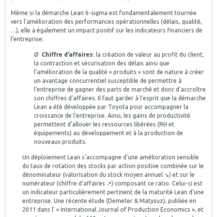
Même si la démarche Lean 6-sigma est fondamentalement tournée
vers l’amélioration des performances opérationnelles (délais, qualité,
…), elle a également un impact positif sur les indicateurs financiers de
l’entreprise:
Ø
Chiffre d’affaires
: la création de valeur au profit du client,
la contraction et sécurisation des délais ainsi que
l’amélioration de la qualité « produits » sont de nature à créer
un avantage concurrentiel susceptible de permettre à
l’entreprise de gagner des parts de marché et donc d’accroître
son chiffres d’affaires. Il faut garder à l’esprit que la démarche
Lean a été développée par Toyota pour accompagner la
croissance de l’entreprise. Ainsi, les gains de productivité
permettent d’allouer les ressources libérées (RH et
équipements) au développement et à la production de
nouveaux produits.
Un déploiement Lean s’accompagne d’une amélioration sensible
du taux de rotation des stocks par action positive combinée sur le
dénominateur (valorisation du stock moyen annuel ↘) et sur le
numérateur (chiffre d’affaires ↗) composant ce ratio. Celui-ci est
un indicateur particulièrement pertinent de la maturité Lean d'une
entreprise. Une récente étude (Demeter & Matysuz), publiée en
2011 dans l' « International Journal of Production Economics », et